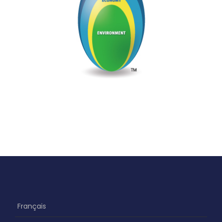
Français