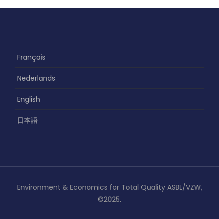
Français
Nederlands
English
日本語
Environment & Economics for Total Quality ASBL/VZW,
©2025.