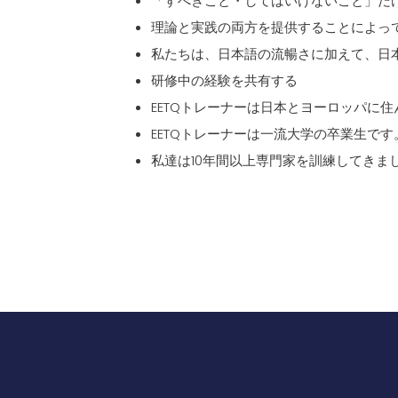
「すべきこと・してはいけないこと」だ
理論と実践の両方を提供することによっ
私たちは、日本語の流暢さに加えて、日
研修中の経験を共有する
EETQトレーナーは日本とヨーロッパに
EETQトレーナーは一流大学の卒業生です
私達は10年間以上専門家を訓練してきま