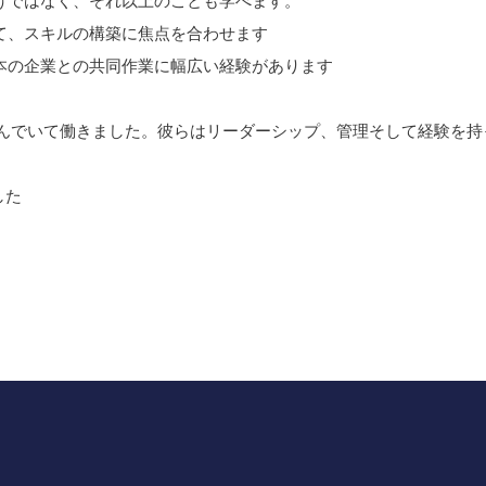
けではなく、それ以上のことも学べます。
て、スキルの構築に焦点を合わせます
本の企業との共同作業に幅広い経験があります
住んでいて働きました。彼らはリーダーシップ、管理そして経験を持
。
した