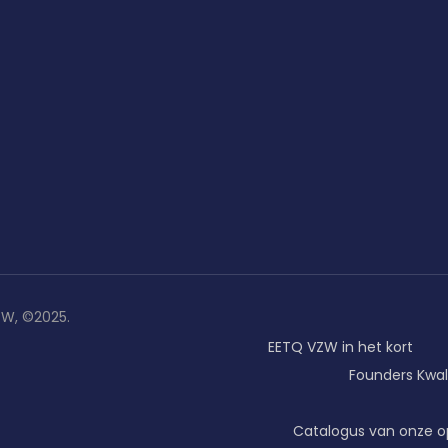
ZW, ©2025.
EETQ VZW in het kort
Founders
Kwal
Catalogus van onze o