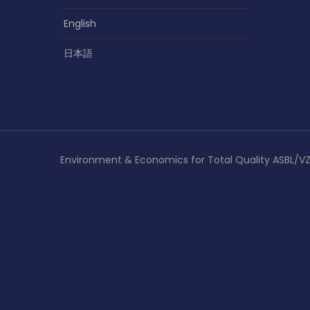
English
日本語
Environment & Economics for Total Quality ASBL/V