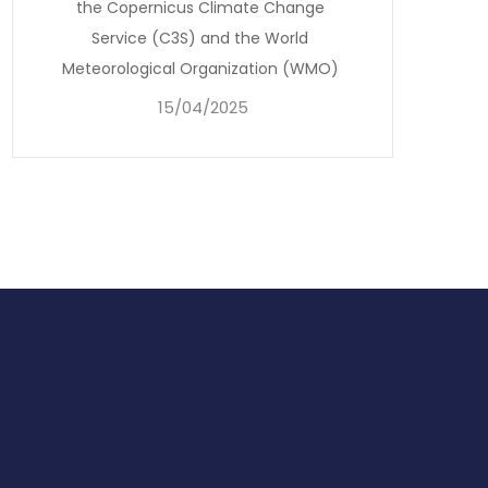
the Copernicus Climate Change
Service (C3S) and the World
Meteorological Organization (WMO)
15/04/2025