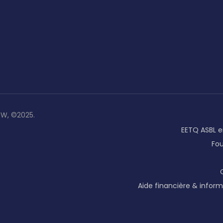
ZW, ©2025.
EETQ ASBL e
Fo
Aide financière & inform