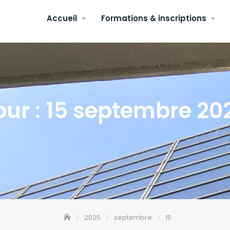
Accueil
Formations & inscriptions
our : 15 septembre 20
2025
septembre
15