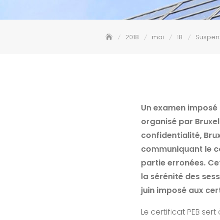
2018
mai
18
Suspens
Un examen imposé au
organisé par Bruxe
confidentialité, Br
communiquant le c
partie erronées. C
la sérénité des sess
juin imposé aux ce
Le certificat PEB se