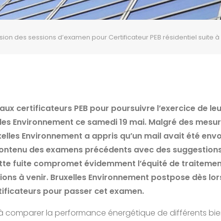
ion des sessions d’examen pour Certificateur PEB résidentiel suite à
x certificateurs PEB pour poursuivre l’exercice de leu
lles Environnement ce samedi 19 mai. Malgré des mesu
uxelles Environnement a appris qu’un mail avait été env
ontenu des examens précédents avec des suggestions
ette fuite compromet évidemment l’équité de traitemen
ions à venir. Bruxelles Environnement postpose dès lors 
rtificateurs pour passer cet examen.
rt à comparer la performance énergétique de différents bie