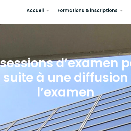
Accueil
Formations & inscriptions
sessions d’examen po
l suite à une diffusio
l’examen