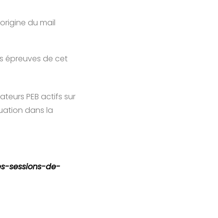
s
’origine du mail
les épreuves de cet
ateurs PEB actifs sur
uation dans la
es-sessions-de-