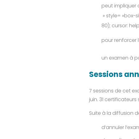
peut impliquer
» style= »box-s
80); cursor: hel
pour renforcer l
un examen à pass
Sessions annu
7 sessions de cet ex
juin. 31 certificateur
Suite à la diffusion 
d’annuler l’exa