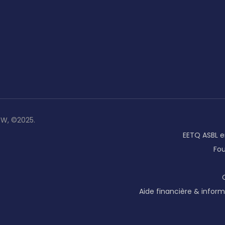
ZW, ©2025.
EETQ ASBL e
Fo
Aide financière & inform