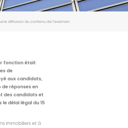
 une diffusion du contenu de l’examen
r fonction était
res de
oyé aux candidats,
 de réponses en
t des candidats et
le délai légal du 15
ns immobiliers et à