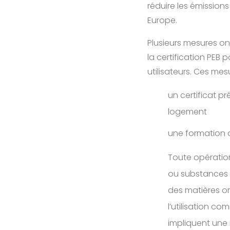
réduire les émission
Europe.
Plusieurs mesures on
la certification PEB p
utilisateurs. Ces mes
un certificat 
logement
une formation
Toute opération
ou substances au
des matières or
l’utilisation 
impliquent une 