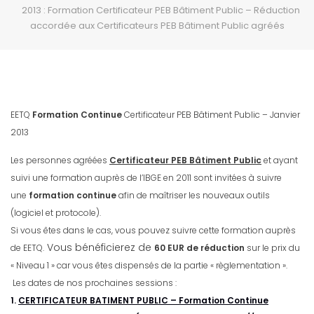
2013 : Formation Certificateur PEB Bâtiment Public – Réduction
accordée aux Certificateurs PEB Bâtiment Public agréés
EETQ
Formation Continue
Certificateur PEB Bâtiment Public – Janvier
2013
Les personnes agréées
Certificateur PEB Bâtiment Public
et ayant
suivi une formation auprès de l’IBGE en 2011 sont invitées à suivre
une
formation continue
afin de maîtriser les nouveaux outils
(logiciel et protocole).
Si vous êtes dans le cas, vous pouvez suivre cette formation auprès
Vous bénéficierez de
de EETQ.
60 EUR de réduction
sur le prix du
« Niveau 1 » car vous êtes dispensés de la partie « règlementation ».
L
es dates de nos prochaines sessions :
1.
CERTIFICATEUR BATIMENT PUBLIC – Formation Continue