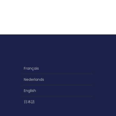
Français
Nederlands
English
日本語