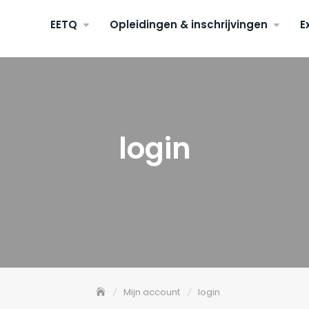
EETQ
Opleidingen & inschrijvingen
E
login
Mijn account
login